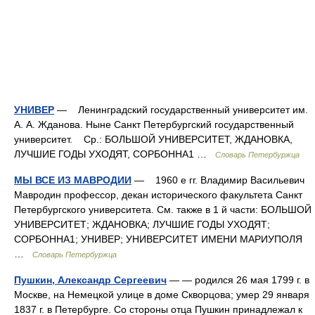
УНИВЕР
— Ленинградский государственный университет им.
А. А. Жданова. Ныне Санкт Петербургский государственный
университет. Ср.: БОЛЬШОЙ УНИВЕРСИТЕТ, ЖДАНОВКА,
ЛУЧШИЕ ГОДЫ УХОДЯТ, СОРБОННА1 …
Словарь Петербуржца
МЫ ВСЕ ИЗ МАВРОДИИ
— 1960 е гг. Владимир Васильевич
Мавродин профессор, декан исторического факультета Санкт
Петербургского университета. См. также в 1 й части: БОЛЬШОЙ
УНИВЕРСИТЕТ; ЖДАНОВКА; ЛУЧШИЕ ГОДЫ УХОДЯТ;
СОРБОННА1; УНИВЕР; УНИВЕРСИТЕТ ИМЕНИ МАРИУПОЛЯ
…
Словарь Петербуржца
Пушкин, Александр Сергеевич
— — родился 26 мая 1799 г. в
Москве, на Немецкой улице в доме Скворцова; умер 29 января
1837 г. в Петербурге. Со стороны отца Пушкин принадлежал к