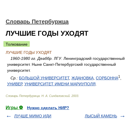
Словарь Петербуржца
ЛУЧШИЕ ГОДЫ УХОДЯТ
Толкование
ЛУЧШИЕ ГОДЫ УХОДЯТ
1960-1980 гг. Деаббр
. ЛГУ: Ленинградский государственный
университет. Ныне Санкт-Петербургский государственный
университет.
1
Ср.:
БОЛЬШОЙ УНИВЕРСИТЕТ
,
ЖДАНОВКА
,
СОРБОННА
,
УНИВЕР
,
УНИВЕРСИТЕТ ИМЕНИ МАРИУПОЛЯ
.
Словарь Петербуржца
.
Н. А. Синдаловский
.
2003
.
Игры ⚽
Нужно сделать НИР?
ЛУЧШЕ МИМО ИДИ
ЛЫСЫЙ КАМЕНЬ