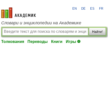
EN
DE
ES
FR
academic.ru
Словари и энциклопедии на Академике
Найти!
Толкования
Переводы
Книги
Игры ⚽